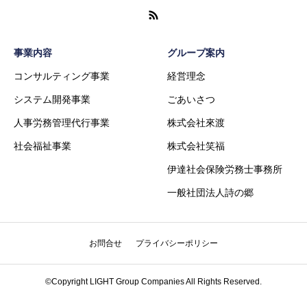
事業内容
グループ案内
コンサルティング事業
経営理念
システム開発事業
ごあいさつ
人事労務管理代行事業
株式会社來渡
社会福祉事業
株式会社笑福
伊達社会保険労務士事務所
一般社団法人詩の郷
お問合せ
プライバシーポリシー
MAIL
LINE
TEL
©Copyright LIGHT Group Companies All Rights Reserved.