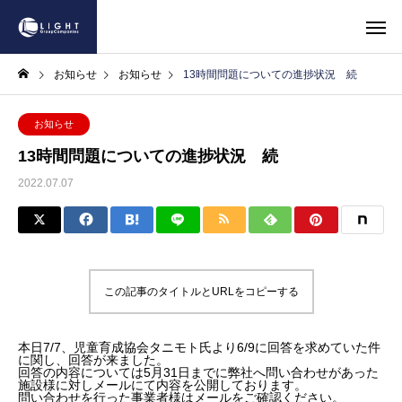
お知らせ
お知らせ
13時間問題についての進捗状況 続
お知らせ
13時間問題についての進捗状況 続
2022.07.07
この記事のタイトルとURLをコピーする
本日7/7、児童育成協会タニモト氏より6/9に回答を求めていた件
に関し、回答が来ました。
回答の内容については5月31日までに弊社へ問い合わせがあった
施設様に対しメールにて内容を公開しております。
問い合わせを行った事業者様はメールをご確認ください。