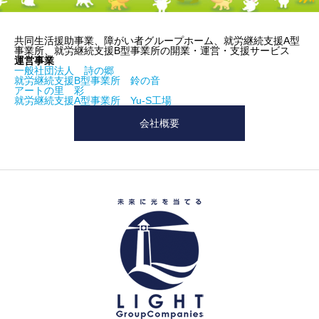
共同生活援助事業、障がい者グループホーム、就労継続支援A型
事業所、就労継続支援B型事業所の開業・運営・支援サービス
運営事業
一般社団法人 詩の郷
就労継続支援B型事業所 鈴の音
アートの里 彩
就労継続支援A型事業所 Yu-S工場
会社概要