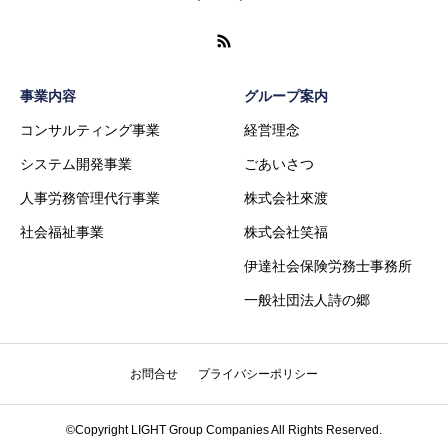
事業内容
グループ案内
コンサルティング事業
経営理念
システム開発事業
ごあいさつ
人事労務管理代行事業
株式会社來渡
社会福祉事業
株式会社笑福
伊達社会保険労務士事務所
一般社団法人詩の郷
お問合せ
プライバシーポリシー
MAIL
LINE
TEL
©Copyright LIGHT Group Companies All Rights Reserved.